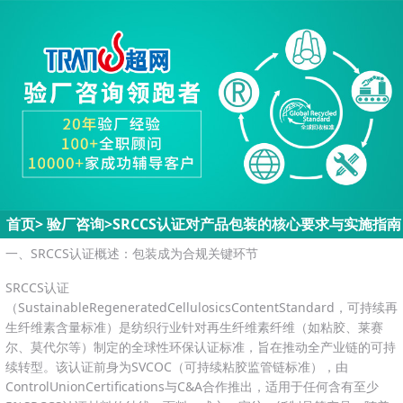
首页
>
验厂咨询
>
SRCCS认证对产品包装的核心要求与实施指南
一、SRCCS认证概述：包装成为合规关键环节
SRCCS认证
（SustainableRegeneratedCellulosicsContentStandard，可持续再
生纤维素含量标准）是纺织行业针对再生纤维素纤维（如粘胶、莱赛
尔、莫代尔等）制定的全球性环保认证标准，旨在推动全产业链的可持
续转型。该认证前身为SVCOC（可持续粘胶监管链标准），由
ControlUnionCertifications与C&A合作推出，适用于任何含有至少