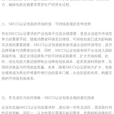
力，确保包装合规要求贯穿生产经营全过程。
八、SRCCS认证包装的市场价值：可持续发展的竞争优势
符合SRCCS认证要求的产品包装不仅是合规需要，更是企业提升市场竞
争力的重要手段。随着消费者环保意识增强，可持续包装已成为影响购
买决策的重要因素，SRCCS认证包装能有效传递企业的环保理念，提升
品牌形象与消费者信任度。同时，SRCCS认证包装有助于企业进入国际
高端市场，满足全球品牌客户的可持续采购要求，扩大市场份额。此
外，优化包装方案还能帮助企业降低包装成本，提高资源利用效率，实
现经济效益与环境效益双赢。未来，随着SRCCS认证影响力扩大，包装
合规将成为再生纤维素纤维行业的基本门槛，企业应提前布局，构建完
善的可持续包装体系。
九、常见误区与应对策略：SRCCS认证包装合规的避坑指南
企业在实施SRCCS认证包装要求时，易出现一些常见误区，需采取针对
性应对策略。误区一：认为包装仅需满足标识要求，忽视材料选择的可