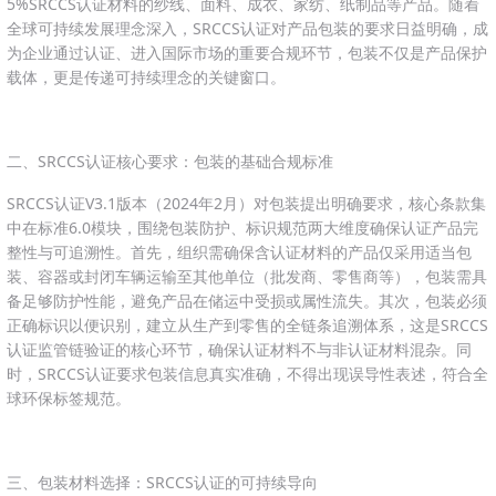
5%SRCCS认证材料的纱线、面料、成衣、家纺、纸制品等产品。随着
全球可持续发展理念深入，SRCCS认证对产品包装的要求日益明确，成
为企业通过认证、进入国际市场的重要合规环节，包装不仅是产品保护
载体，更是传递可持续理念的关键窗口。
二、SRCCS认证核心要求：包装的基础合规标准
SRCCS认证V3.1版本（2024年2月）对包装提出明确要求，核心条款集
中在标准6.0模块，围绕包装防护、标识规范两大维度确保认证产品完
整性与可追溯性。首先，组织需确保含认证材料的产品仅采用适当包
装、容器或封闭车辆运输至其他单位（批发商、零售商等），包装需具
备足够防护性能，避免产品在储运中受损或属性流失。其次，包装必须
正确标识以便识别，建立从生产到零售的全链条追溯体系，这是SRCCS
认证监管链验证的核心环节，确保认证材料不与非认证材料混杂。同
时，SRCCS认证要求包装信息真实准确，不得出现误导性表述，符合全
球环保标签规范。
三、包装材料选择：SRCCS认证的可持续导向