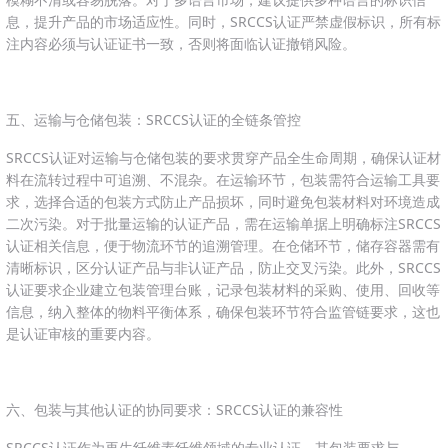
息，提升产品的市场适应性。同时，SRCCS认证严禁虚假标识，所有标
注内容必须与认证证书一致，否则将面临认证撤销风险。
五、运输与仓储包装：SRCCS认证的全链条管控
SRCCS认证对运输与仓储包装的要求贯穿产品全生命周期，确保认证材
料在流转过程中可追溯、不混杂。在运输环节，包装需符合运输工具要
求，选择合适的包装方式防止产品损坏，同时避免包装材料对环境造成
二次污染。对于批量运输的认证产品，需在运输单据上明确标注SRCCS
认证相关信息，便于物流环节的追溯管理。在仓储环节，储存容器需有
清晰标识，区分认证产品与非认证产品，防止交叉污染。此外，SRCCS
认证要求企业建立包装管理台账，记录包装材料的采购、使用、回收等
信息，纳入整体的物料平衡体系，确保包装环节符合监管链要求，这也
是认证审核的重要内容。
六、包装与其他认证的协同要求：SRCCS认证的兼容性
SRCCS认证作为再生纤维素纤维领域的专业认证，其包装要求与