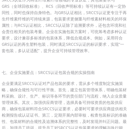
GRS（全球回收标准）、RCS（回收声明标准）等可持续认证有一定协
同性，同时也保持自身特色。与GRS认证相比，SRCCS认证更专注于再
生纤维素纤维的可持续来源，包装要求更侧重与纤维素材料相关的环保
属性；与RCS认证相比，SRCCS认证除了追溯要求外，还包含环境和社
会责任相关的包装考量。企业在实施包装方案时，可统筹考虑多种认证
要求，设计兼容多标准的包装体系，降低合规成本。例如，采用符合
GRS认证的再生塑料包装，同时满足SRCCS认证的标识要求，实现“一
套包装，多认证适配”，提升企业可持续管理效率。
七、企业实施要点：SRCCS认证包装合规的实操指南
企业要满足SRCCS认证对产品包装的要求，需从多个维度制定实施策
略，确保合规性与可行性平衡。首先，建立包装管理体系，明确包装材
料采购、设计、生产、标识等各环节的责任部门与流程，纳入企业质量
管理体系。其次，加强供应商管理，选择具备可持续资质的包装供应
商，确保包装材料符合SRCCS认证要求，必要时可要求供应商提供相关
检测报告或认证证书。第三，定期开展内部审核，检查包装标识的准确
性、包装材料的合规性及追溯体系的完整性，及时发现并纠正问题。最
后，加强员工培训，提升员工对SRCCS认证包装要求的理解与执行能