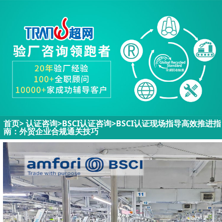
首页
>
认证咨询>
BSCI认证咨询
>
BSCI认证现场指导高效推进指
南：外贸企业合规通关技巧