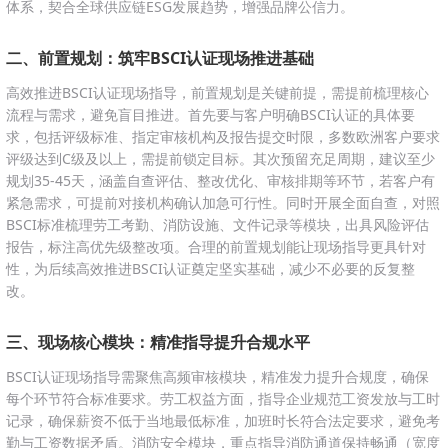
体系，契合全球供应链ESG发展趋势，增强品牌公信力。
二、前置规划：筑牢BSCI认证现场推进基础
高效推进BSCI认证现场指导，前置规划是关键前提，需提前梳理核心
流程与需求，避免盲目推进。首先要与客户明确BSCI认证的具体要
求，包括评级标准、指定审核机构及报告提交时限，多数欧洲客户要求
评级达到C级及以上，需提前锁定目标。其次预留充足周期，建议至少
规划35-45天，涵盖自查评估、整改优化、审核排期等环节，若客户有
紧急需求，可提前对接机构确认加急可行性。同时开展全面自查，对照
BSCI标准梳理劳工考勤、消防设施、文件记录等模块，出具风险评估
报告，标注高优先级整改项。合理的前置规划能让现场指导更具针对
性，为后续高效推进BSCI认证奠定坚实基础，减少不必要的反复整
改。
三、现场核心模块：精准指导提升合规水平
BSCI认证现场指导需聚焦高频审核模块，精准发力提升合规度，确保
每个环节符合标准要求。劳工权益方面，指导企业规范工资发放与工时
记录，确保薪资不低于当地最低标准，加班时长符合法定要求，避免考
勤与工资数据矛盾。消防安全模块，重点指导消防通道保持畅通（宽度