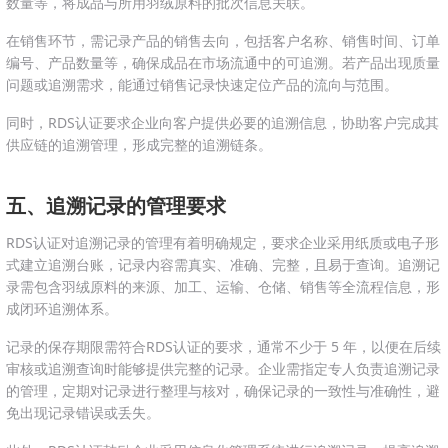
数量等，将成品与所用羽绒原料的批次信息关联。
在销售环节，需记录产品的销售去向，包括客户名称、销售时间、订单
编号、产品数量等，确保成品在市场流通中的可追溯。若产品出现质量
问题或追溯需求，能通过销售记录快速定位产品的流向与范围。
同时，RDS认证要求企业向客户提供必要的追溯信息，协助客户完成其
供应链的追溯管理，形成完整的追溯链条。
五、追溯记录的管理要求
RDS认证对追溯记录的管理有着明确规定，要求企业采用纸质或电子形
式建立追溯台账，记录内容需真实、准确、完整，且易于查询。追溯记
录需包含羽绒原料的来源、加工、运输、仓储、销售等全流程信息，形
成闭环追溯体系。
记录的保存期限需符合RDS认证的要求，通常不少于 5 年，以便在后续
审核或追溯查询时能够提供完整的记录。企业需指定专人负责追溯记录
的管理，定期对记录进行整理与核对，确保记录的一致性与准确性，避
免出现记录错误或丢失。