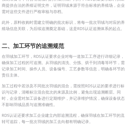
商提供合法的养殖证明文件，证明羽绒来源于符合标准的养殖场，企业
需对这些文件进行严格审核与存档。
此外，原料收购时需建立明确的批次标识，将每一批次羽绒与对应的养
殖场信息关联，为后续追溯奠定基础，这是RDS认证追溯体系的起点。
二、加工环节的追溯规范
在羽绒加工环节，RDS认证要求企业对每一道加工工序进行详细记录，
确保加工过程的可追溯。从羽绒的清洗、分拣、烘干到消毒等环节，需
记录加工时间、操作人员、设备编号、工艺参数等信息，明确各环节的
责任主体。
加工过程中若涉及不同批次羽绒的混合，需按照RDS认证的要求进行标
识与记录，清晰标注混合批次的来源及比例，避免出现追溯断层。同
时，企业需对加工设备进行定期维护，并记录维护情况，确保设备状态
不影响羽绒品质与追溯准确性。
RDS认证还要求加工企业建立内部追溯流程，确保羽绒在加工环节的流
转可追踪，每一批次羽绒的加工去向都有明确记录。