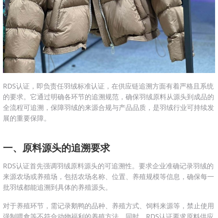
RDS认证，即负责任羽绒标准认证，在供应链追溯方面有着严格且系统
的要求。它通过明确各环节的追溯规范，确保羽绒原料从源头到成品的
全流程可追溯，保障羽绒的来源合规与产品品质，是羽绒行业可持续发
展的重要保障。
一、原料源头的追溯要求
RDS认证首先强调羽绒原料源头的可追溯性。要求企业准确记录羽绒的
来源农场或养殖场，包括农场名称、位置、养殖规模等信息，确保每一
批羽绒都能追溯到具体的养殖源头。
对于养殖环节，需记录鹅鸭的品种、养殖方式、饲料来源等，禁止使用
强制喂食等不符合动物福利的养殖方法。同时，RDS认证要求原料供应