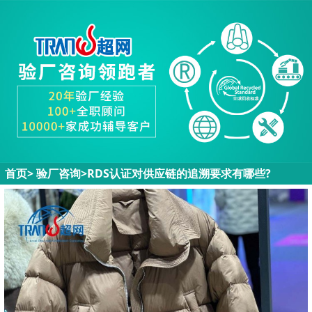
首页
>
验厂咨询
>
RDS认证对供应链的追溯要求有哪些?