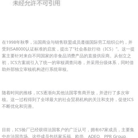
在1998年秋季，法国商业与销售联盟成员遵循国际劳工组织公约，并
受到SA8000认证标准的启发，提出了“社会条款行动（ICS）”。这一提
案主要针对来自不同国家的非食品消费产品的直接供应商。从创立之
初，ICS方案就引入了统一的审核调查问卷，并采用分级体系，同时借
助外部独立审核机构进行系统审核。
随着时间的推移，ICS逐渐向其他法国零售商开放，并进行了多次审
核。这一过程得到了全球最大的社会贸易机构的关注和支持，促使ICS
不断优化和完善。
目前，ICS验厂已经获得法国客户的广泛认可，拥有67家成员，主要集
中在法国市场。这些成员包括家乐福、欧尚、ADEO、PPR Group、