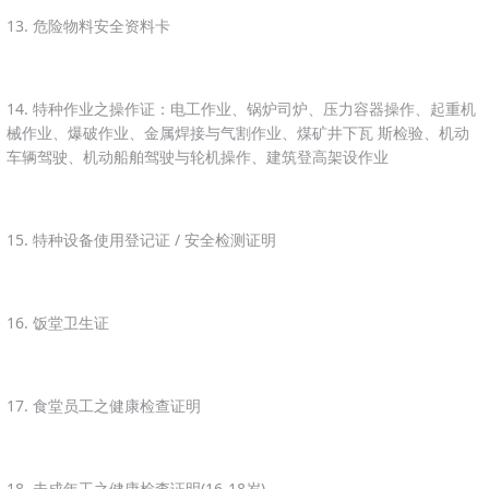
13. 危险物料安全资料卡
14. 特种作业之操作证：电工作业、锅炉司炉、压力容器操作、起重机
械作业、爆破作业、金属焊接与气割作业、煤矿井下瓦 斯检验、机动
车辆驾驶、机动船舶驾驶与轮机操作、建筑登高架设作业
15. 特种设备使用登记证 / 安全检测证明
16. 饭堂卫生证
17. 食堂员工之健康检查证明
18. 未成年工之健康检查证明(16-18岁)