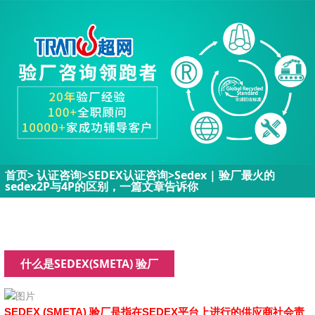
首页
>
认证咨询>
SEDEX认证咨询
>
Sedex | 验厂最火的
sedex2P与4P的区别，一篇文章告诉你
什么是SEDEX(SMETA) 验厂
SEDEX (SMETA) 验厂是指在SEDEX平台上进行的供应商社会责