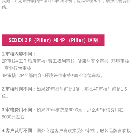
实施，并定期开展内部审计和自我评价，提高管理水平，增强社会责任
感。
SEDEX 2 P（Pillar）和 4P （Pillar）区别
1.审核内容不同
：
2P审核=工作场所审核+劳工权利审核+健康与安全
审核
+环境
审核
+商业行为
审核
4P审核=2P全部内容+环境评估审核+商业道德审核。
2.审核时间不同
：如果2P审核时间是1倍，那么4P审核时间是1.5
倍。
3.审核费用不同
：如果2P审核费是6000元，那么4P审核费用在
9000元左右。
4.客户认可不同
：国外商超客户喜欢接受2P审核，服装品牌喜欢接