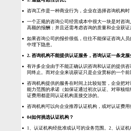
咨询工作是一种商业行为，企业在选择咨询机构时
一个正规的咨询公司经营成本中很大一块是对咨询
高额的报酬；并且还需考虑咨询的质量和企业获证
如果咨询公司的报价很低，往往不能保证咨询人员
中埋下隐患。
2. 咨询机构不能提供认证服务，咨询认证一条龙
有许多企业由于不能正确认识咨询和认证的提供咨
同终止。而对企业来说获证只是企业贯标的一个前
咨询机构提供的服务在时间上比较短暂，企业把对
能力范围的承诺（如保证通过初次认证、对审核组
证费用都是同认证机构直接交涉的。
咨询机构可以向企业推荐认证机构，或对认证费用
04如何挑选认证机构？
1、认证机构经批准或认可的业务范围。2、认证