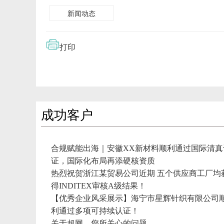
新闻动态
打印
成功客户
合规赋能出海｜安徽XX新材料顺利通过国际清真
证，国际化布局再添硬核资质
热烈祝贺浙江某贸易公司近期 五个供应商工厂均
得INDITEX审核A级结果！
【优秀企业风采展示】海宁市星辉针织有限公司
利通过多项可持续认证！
关于超网，您所关心的问题