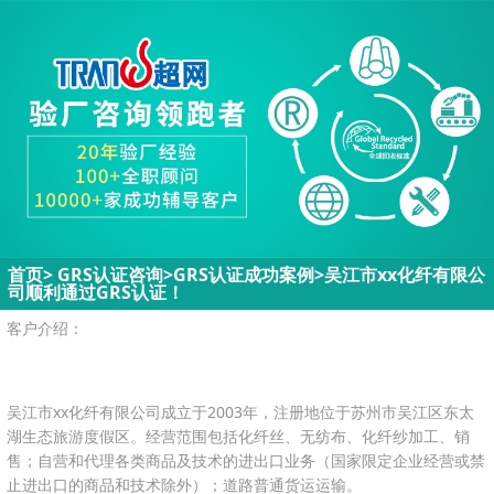
首页
>
GRS认证咨询>
GRS认证成功案例
>
吴江市xx化纤有限公
司顺利通过GRS认证！
客户介绍：
吴江市xx化纤有限公司成立于2003年，注册地位于苏州市吴江区东太
湖生态旅游度假区。经营范围包括化纤丝、无纺布、化纤纱加工、销
售；自营和代理各类商品及技术的进出口业务（国家限定企业经营或禁
止进出口的商品和技术除外）；道路普通货运运输。