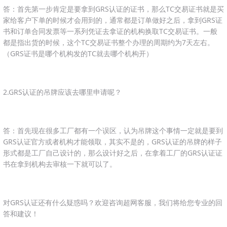
答：首先第一步肯定是要拿到GRS认证的证书，那么TC交易证书就是买
家给客户下单的时候才会用到的，通常都是订单做好之后，拿到GRS证
书和订单合同发票等一系列凭证去拿证的机构换取TC交易证书。一般
都是指出货的时候，这个TC交易证书整个办理的周期约为7天左右。
（GRS证书是哪个机构发的TC就去哪个机构开）
2.GRS认证的吊牌应该去哪里申请呢？
答：首先现在很多工厂都有一个误区，认为吊牌这个事情一定就是要到
GRS认证官方或者机构才能领取，其实不是的，GRS认证的吊牌的样子
形式都是工厂自己设计的，那么设计好之后，在拿着工厂的GRS认证证
书在拿到机构去审核一下就可以了。
对GRS认证还有什么疑惑吗？欢迎咨询超网客服，我们将给您专业的回
答和建议！