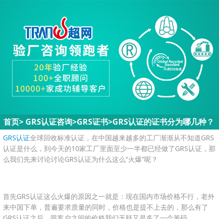
首页
>
GRS认证咨询>
GRS证书
>
GRS认证的证书分为哪几种？
GRS认证
全球回收标准认证，在中国越来越多的工厂渐渐从不知道GRS
认证是什么，到今天的10家工厂里面至少一半都已经做了GRS认证，那
么我们先来讨论讨论GRS认证为什么这么“火爆”呢？
首先GRS认证这么火爆的原因之一就是：现在国内市场价格不行，老外
来中国下单，普遍要求质量的同时，价格也是提不上去的，那么有了
GRS认证之后，跟客户之间的价格我们无疑又是多了一个筹码。