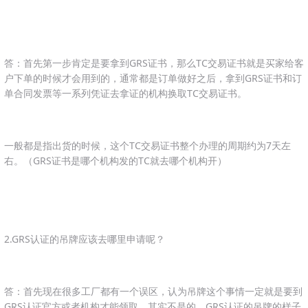
答：首先第一步肯定是要拿到GRS证书，那么TC交易证书就是买家给客
户下单的时候才会用到的，通常都是订单做好之后，拿到GRS证书和订
单合同发票等一系列凭证去拿证的机构换取TC交易证书。
一般都是指出货的时候，这个TC交易证书整个办理的周期约为7天左
右。（GRS证书是哪个机构发的TC就去哪个机构开）
2.GRS认证的吊牌应该去哪里申请呢？
答：首先现在很多工厂都有一个误区，认为吊牌这个事情一定就是要到
GRS认证官方或者机构才能领取，其实不是的，GRS认证的吊牌的样子