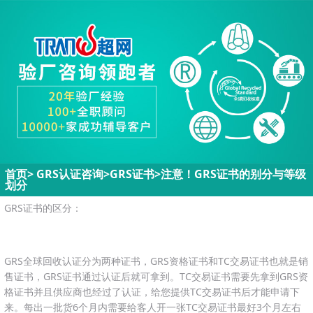
首页
>
GRS认证咨询>
GRS证书
>
注意！GRS证书的别分与等级
划分
GRS证书的区分：
GRS全球回收认证分为两种证书，GRS资格证书和TC交易证书也就是销
售证书，GRS证书通过认证后就可拿到。TC交易证书需要先拿到GRS资
格证书并且供应商也经过了认证，给您提供TC交易证书后才能申请下
来。每出一批货6个月内需要给客人开一张TC交易证书最好3个月左右