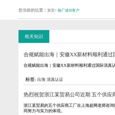
您当前的位置：
>
首页
验厂成功客户
相关知识
合规赋能出海｜安徽XX新材料顺利通过
清真认证，国际化布局再添硬核资质
合规赋能出海｜安徽XX新材料顺利通过国际清真
标签:
出海
清真认证
热烈祝贺浙江某贸易公司近期 五个供应
厂均获得INDITEX审核A级结果！
浙江某贸易的五个供应商工厂在上海超网老师咨询辅导
同努力与实力的体现。