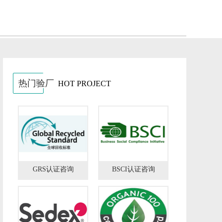
热门验厂
HOT PROJECT
GRS认证咨询
BSCI认证咨询