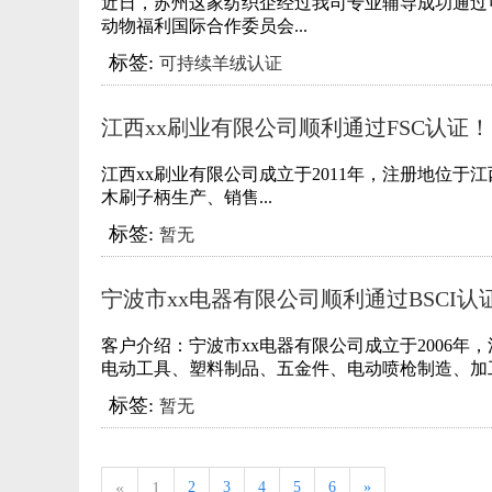
近日，苏州这家纺织企经过我司专业辅导成功通过
动物福利国际合作委员会...
标签:
可持续羊绒认证
江西xx刷业有限公司顺利通过FSC认证！
江西xx刷业有限公司成立于2011年，注册地位
木刷子柄生产、销售...
标签:
暂无
宁波市xx电器有限公司顺利通过BSCI认
核！
​客户介绍：宁波市xx电器有限公司成立于2006
电动工具、塑料制品、五金件、电动喷枪制造、加工
标签:
暂无
«
1
2
3
4
5
6
»