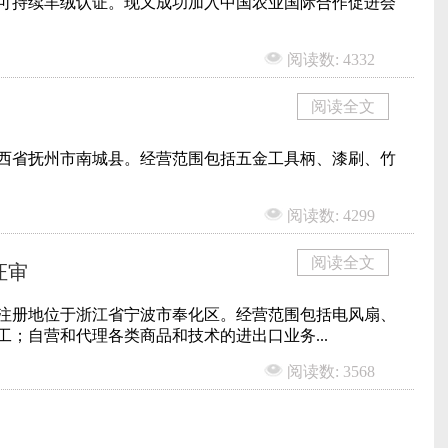
可持续羊绒认证​。现又成功加入中国农业国际合作促进会
阅读数: 4332
阅读全文
于江西省抚州市南城县。经营范围包括五金工具柄、漆刷、竹
阅读数: 4299
阅读全文
证审
年，注册地位于浙江省宁波市奉化区。经营范围包括电风扇、
；自营和代理各类商品和技术的进出口业务...
阅读数: 3568