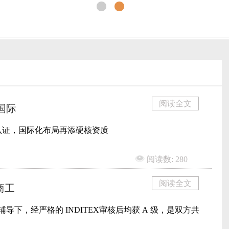
阅读全文
国际
认证，国际化布局再添硬核资质
阅读数: 280
阅读全文
商工
下，经严格的 INDITEX审核后均获 A 级，是双方共