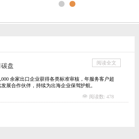
阅读全文
司碳盘
,000 余家出口企业获得各类标准审核，年服务客户超
持续发展合作伙伴，持续为出海企业保驾护航。
阅读数: 478