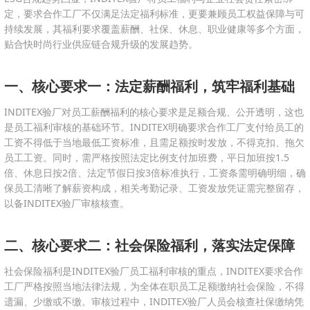
定，要求合作工厂不仅满足法定福利标准，更要兼顾员工权益保障与可
持续发展，其福利要求覆盖薪酬、社保、休息、职业健康等多个方面，
贴合快时尚行业供应链合规升级的发展趋势。
一、核心要求一：法定薪酬福利，筑牢福利基础
INDITEX验厂对员工薪酬福利的核心要求是足额合规、公开透明，这也
是员工福利审核的基础环节。INDITEX明确要求合作工厂支付给员工的
工资不得低于当地最低工资标准，且需足额按时发放，不得克扣、拖欠
员工工资。同时，需严格按照法定比例支付加班费，平日加班按1.5
倍、休息日按2倍、法定节假日按3倍标准执行，工资条需明确明细，确
保员工清晰了解薪资构成，相关考勤记录、工资发放凭证需完整留存，
以备INDITEX验厂审核核查。
二、核心要求二：社会保险福利，落实法定保障
社会保险福利是INDITEX验厂员工福利审核的重点，INDITEX要求合作
工厂严格按照当地法律法规，为全体在职员工足额缴纳社会保险，不得
遗漏、少缴或不缴。审核过程中，INDITEX验厂人员会核查社保缴纳凭