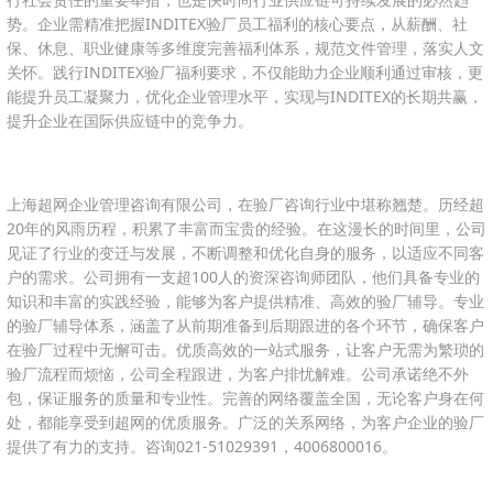
势。企业需精准把握INDITEX验厂员工福利的核心要点，从薪酬、社
保、休息、职业健康等多维度完善福利体系，规范文件管理，落实人文
关怀。践行INDITEX验厂福利要求，不仅能助力企业顺利通过审核，更
能提升员工凝聚力，优化企业管理水平，实现与INDITEX的长期共赢，
提升企业在国际供应链中的竞争力。
上海超网企业管理咨询有限公司，在验厂咨询行业中堪称翘楚。历经超
20年的风雨历程，积累了丰富而宝贵的经验。在这漫长的时间里，公司
见证了行业的变迁与发展，不断调整和优化自身的服务，以适应不同客
户的需求。公司拥有一支超100人的资深咨询师团队，他们具备专业的
知识和丰富的实践经验，能够为客户提供精准、高效的验厂辅导。专业
的验厂辅导体系，涵盖了从前期准备到后期跟进的各个环节，确保客户
在验厂过程中无懈可击。优质高效的一站式服务，让客户无需为繁琐的
验厂流程而烦恼，公司全程跟进，为客户排忧解难。公司承诺绝不外
包，保证服务的质量和专业性。完善的网络覆盖全国，无论客户身在何
处，都能享受到超网的优质服务。广泛的关系网络，为客户企业的验厂
提供了有力的支持。咨询021-51029391，4006800016。