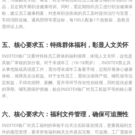
品，且定期开展职业健康培训。同时，需定期组织员工进行职业健康体
检，建立员工健康档案，对患有职业疾病的员工及时提供治疗与安置，
车间消防设施、通风照明等需达标，每100人配备1个急救箱，急救员
需持证上岗。
五、核心要求五：特殊群体福利，彰显人文关怀
INDITEX验厂注重对特殊员工群体的福利保障，体现人文关怀，这也是
其验厂审核的加分项。对于未成年工（16-18周岁），INDITEX禁止其
从事危险或高强度工作，需办理未成年工备案手续，定期开展身心健康
体检，保障其合法权益。对于女性员工，需依法保障产假、哺乳假等法
定权益，不得在招聘、薪酬、晋升等环节存在性别歧视，同时提供必要
的孕期、哺乳期保护措施，贴合INDITEX验厂对员工权益平等的核心要
求。
六、核心要求六：福利文件管理，确保可追溯性
INDITEX验厂对员工福利的审核不仅关注实际落实情况，更重视福利文
件的规范管理，要求所有福利相关文件真实完整、可追溯。工厂需留存